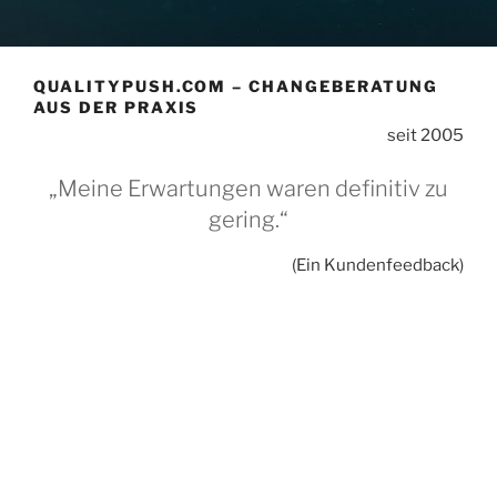
QUALITYPUSH.COM – CHANGEBERATUNG
AUS DER PRAXIS
seit 2005
„Meine Erwartungen waren definitiv zu
gering.“
(Ein Kundenfeedback)
Unsere Vision:
Wir wollen, dass Deutschland ein vorteilhafter
Standort bleibt, indem wir wirksames
Führungsverhalten fördern. Es sollte für alle Menschen
in Deutschland selbstverständlich sein, in einer